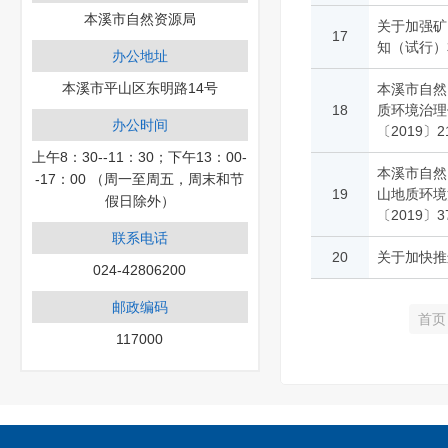
本溪市自然资源局
关于加强矿
17
知（试行）
办公地址
本溪市平山区东明路14号
本溪市自然
18
质环境治理
办公时间
〔2019〕2
上午8：30--11：30；下午13：00-
本溪市自然
-17：00 （周一至周五，周末和节
19
山地质环境
假日除外）
〔2019〕3
联系电话
20
关于加快推
024-42806200
邮政编码
首页
117000