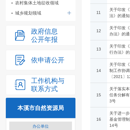
农村集体土地征收领域
关于印发《
11
城乡规划领域
法》的通知
关于印发《
政府信息
12
办法》的通
公开年报
关于印发《
13
行办法》的
依申请公开
关于印发《
14
制工作协调
〔2021〕1
工作机构与
联系方式
关于落实本
15
任务分解有
3号
本溪市自然资源局
关于进一步
16
基金管理制
14号
办公单位