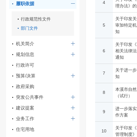
4
履职依据
理办法》的
关于印发关
行政规范性文件
5
审加特定机
部门文件
知
机关简介
关于印发《
6
相关法律法
规划信息
通知
行政许可
关于进一步
7
预算/决算
知
政府采购
本溪市自然
8
（试行）
突发公共事件
建议提案
进一步落实
9
作方案
业务工作
关于印发《
住宅用地
10
管理制度》