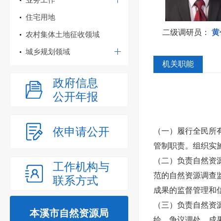
住宅用地
二级调研员
：
黄
农村集体土地征收领域
城乡规划领域
机关职能
政府信息
公开年报
依申请公开
（一）履行全民所
管制职责。组织实
（二）负责自然资
工作机构与
范的自然资源调查
联系方式
成果的监督管理和
（三）负责自然资
本溪市自然资源局
绘、争议调处、成