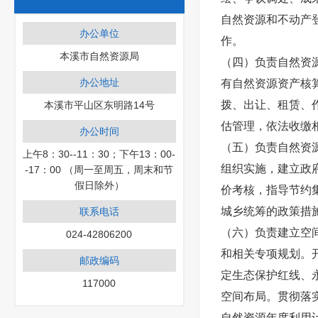
自然资源和不动产
办公单位
作。
本溪市自然资源局
（四）负责自然资
办公地址
有自然资源资产核
拨、出让、租赁、
本溪市平山区东明路14号
估管理，依法收缴
办公时间
（五）负责自然资
上午8：30--11：30；下午13：00-
组织实施，建立政
-17：00 （周一至周五，周末和节
假日除外）
价考核，指导节约
城乡统筹的政策措
联系电话
（六）负责建立空
024-42806200
和相关专项规划。
邮政编码
定生态保护红线、
117000
空间布局。贯彻落
自然资源年度利用