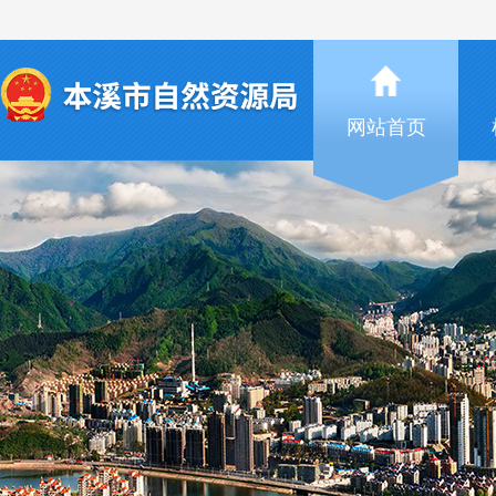
本溪市矿产资源项目招商选资推介
06-19
网站首页
本溪市人民政府关于公布《实施本溪市市本级公示地价
“原转山煤气大罐用地”方案变更的公示
07-31
关于印发《本溪市住宅建筑间距和日照管理技术规定（
本溪三合矿业采矿权出让收益评估报告
07-15
本溪三合矿业有限公司采矿权出让收益评估报告公示公
关于临时用地土地复垦验收结果的公告
06-24
本溪市自然资源局关于颁发 应天（本溪）意达矿业有限
本溪市矿产资源项目招商选资推介
06-19
本溪市人民政府关于公布《实施本溪市市本级公示地价
“原转山煤气大罐用地”方案变更的公示
07-31
关于印发《本溪市住宅建筑间距和日照管理技术规定（