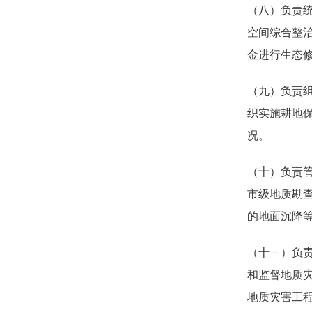
（八）负责
空间综合整
金进行生态
（九）负责
织实施耕地
况。
（十）负责
市级地质勘
的地面沉降
（十－）负
和监督地质
地质灾害工