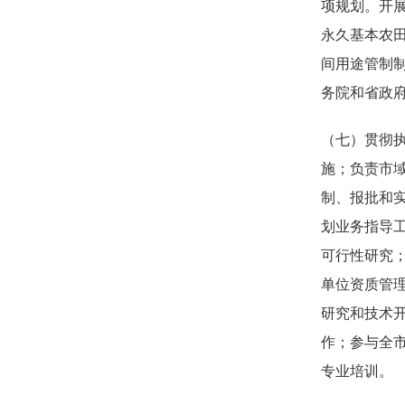
项规划。开
永久基本农
间用途管制
务院和省政
（七）贯彻
施；负责市
制、报批和
划业务指导
可行性研究
单位资质管
研究和技术
作；参与全
专业培训。