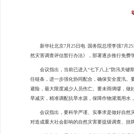
新华社北京7月25日电 国务院总理李强7
然灾害调查评估暂行办法》，部署逐步推行免费
会议指出，当前已进入“七下八上”防汛关键
任链条，进一步强化协同配合，确保安全度汛。
避险，最大限度减少人员伤亡。要未雨绸缪，做
旱减灾，精准调配抗旱水源，保障作物灌溉用水
会议指出，要科学严谨、实事求是做好自然
对造成重大社会影响的自然灾害要提级调查、挂