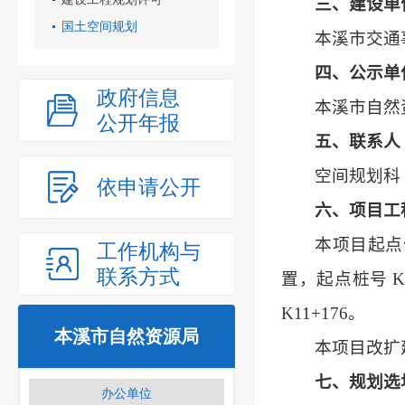
三、建设单
国土空间规划
本溪市交通
四、公示单
政府信息
本溪市自然
公开年报
五、联系人
空间规划科
依申请公开
六、项目工
本项目
起点
工作机构与
联系方式
置，起点桩号 
K11+176。
本溪市自然资源局
本项目改扩
七、规划选
办公单位