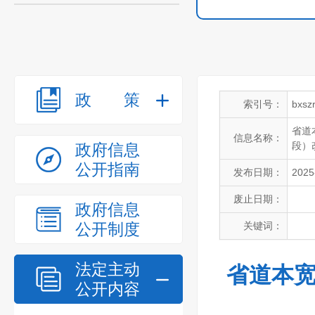
政策
索引号：
bxsz
省道
信息名称：
段）
政府信息
公开指南
发布日期：
2025
废止日期：
政府信息
公开制度
关键词：
法定主动
省道本宽
公开内容