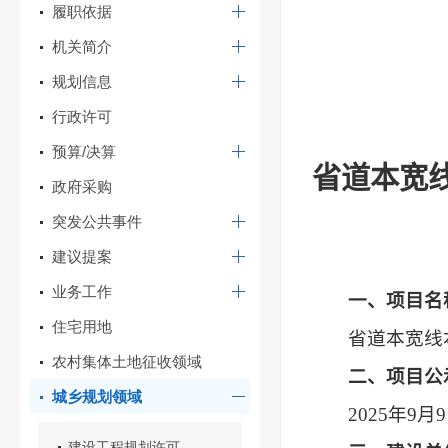
履职依据
机关简介
规划信息
行政许可
预算/决算
省道本宽
政府采购
突发公共事件
建议提案
业务工作
一、项目名
住宅用地
省道本宽线
农村集体土地征收领域
二、项目公
城乡规划领域
202
5
年
9
月
9
建设工程规划许可